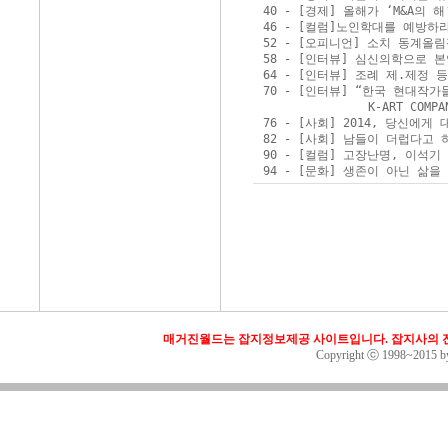
40 - [경제] 올해가 ‘M&A의
46 - [컬럼]노인학대를 예방하
52 - [오피니언] 소치 동계올림
58 - [인터뷰] 심신의학으로 
64 - [인터뷰] 조례 제.제정
70 - [인터뷰] “한국 현대작가
               K-ART CO
76 - [사회] 2014, 당신에게
82 - [사회] 남들이 더럽다고 
90 - [컬럼] 고장난명, 이석기 
94 - [문화] 생존이 아닌 삶을
매거진월드는 잡지정보제공 사이트입니다. 잡지사의 전
Copyright ⓒ 1998~2015 